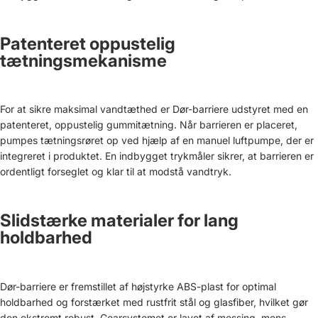
Patenteret oppustelig
tætningsmekanisme
For at sikre maksimal vandtæthed er Dør-barriere udstyret med en
patenteret, oppustelig gummitætning. Når barrieren er placeret,
pumpes tætningsrøret op ved hjælp af en manuel luftpumpe, der er
integreret i produktet. En indbygget trykmåler sikrer, at barrieren er
ordentligt forseglet og klar til at modstå vandtryk.
Slidstærke materialer for lang
holdbarhed
Dør-barriere er fremstillet af højstyrke ABS-plast for optimal
holdbarhed og forstærket med rustfrit stål og glasfiber, hvilket gør
den ekstremt robust. Gearsystemet er lavet af messing, mens