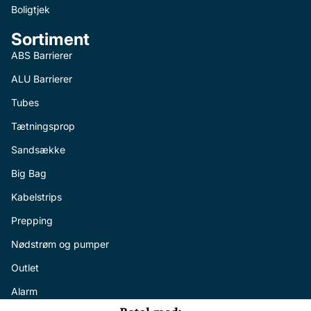
Boligtjek
Sortiment
ABS Barrierer
ALU Barrierer
Tubes
Tætningsprop
Sandsække
Big Bag
Kabelstrips
Prepping
Nødstrøm og pumper
Outlet
Alarm
Politik om beskyttelse af persondata