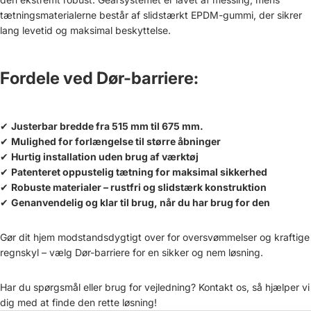
tætningsmaterialerne består af slidstærkt EPDM-gummi, der sikrer
lang levetid og maksimal beskyttelse.
Fordele ved Dør-barriere:
✔
Justerbar bredde fra
515
mm til 675 mm.
✔
Mulighed for forlængelse til større åbninger
✔
Hurtig installation uden brug af værktøj
✔
Patenteret oppustelig tætning for maksimal sikkerhed
✔
Robuste materialer – rustfri og slidstærk konstruktion
✔
Genanvendelig og klar til brug, når du har brug for den
Gør dit hjem modstandsdygtigt over for oversvømmelser og kraftige
regnskyl – vælg Dør-barriere for en sikker og nem løsning.
Har du spørgsmål eller brug for vejledning? Kontakt os, så hjælper vi
dig med at finde den rette løsning!