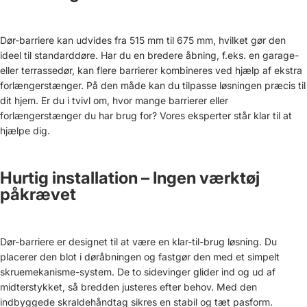
Dør-barriere kan udvides fra 515 mm til 675 mm, hvilket gør den
ideel til standarddøre. Har du en bredere åbning, f.eks. en garage-
eller terrassedør, kan flere barrierer kombineres ved hjælp af ekstra
forlængerstænger. På den måde kan du tilpasse løsningen præcis til
dit hjem. Er du i tvivl om, hvor mange barrierer eller
forlængerstænger du har brug for? Vores eksperter står klar til at
hjælpe dig.
Hurtig installation – Ingen værktøj
påkrævet
Dør-barriere er designet til at være en klar-til-brug løsning. Du
placerer den blot i døråbningen og fastgør den med et simpelt
skruemekanisme-system. De to sidevinger glider ind og ud af
midterstykket, så bredden justeres efter behov. Med den
indbyggede skraldehåndtag sikres en stabil og tæt pasform.