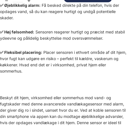
✅ Øjeblikkelig alarm:
Få besked direkte på din telefon, hvis der
opdages vand, så du kan reagere hurtigt og undgå potentielle
skader.
✅ Høj følsomhed:
Sensoren reagerer hurtigt og præcist med stabil
ydeevne og pålidelig beskyttelse mod oversvømmelser.
✅ Fleksibel placering:
Placer sensoren i ethvert område af dit hjem,
hvor fugt kan udgøre en risiko – perfekt til kældre, vaskerum og
køkkener. Hvad end det er i virksomhed, privat hjem eller
sommerhus.
Beskyt dit hjem, virksomhed eller sommerhus mod vand- og
fugtskader med denne avancerede vandlækagesensor med alarm,
der giver dig ro i sindet, uanset hvor du er. Ved at koble sensoren til
din smartphone via appen kan du modtage øjeblikkelige advarsler,
hvis der opdages vandlækage i dit hjem. Denne sensor er ideel til