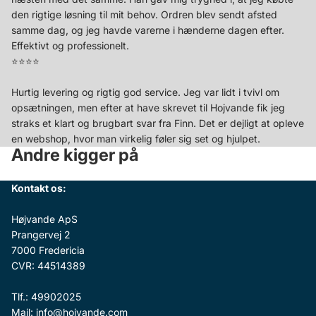
den rigtige løsning til mit behov. Ordren blev sendt afsted
samme dag, og jeg havde varerne i hænderne dagen efter.
Effektivt og professionelt.
⭐️⭐️⭐️⭐️
Hurtig levering og rigtig god service. Jeg var lidt i tvivl om
opsætningen, men efter at have skrevet til Hojvande fik jeg
straks et klart og brugbart svar fra Finn. Det er dejligt at opleve
en webshop, hvor man virkelig føler sig set og hjulpet.
Andre kigger på
Kontakt os:
Højvande ApS
Prangervej 2
7000 Fredericia
CVR: 44514389
Tlf.: 49902025
Mail: info@hojvande.com