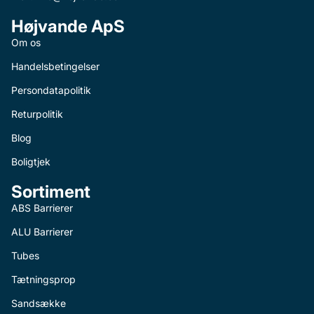
Højvande ApS
Om os
Handelsbetingelser
Persondatapolitik
Returpolitik
Blog
Boligtjek
Sortiment
ABS Barrierer
ALU Barrierer
Tubes
Tætningsprop
Sandsække